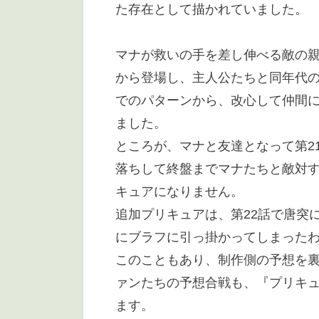
た存在として描かれていました。
マナが救いの手を差し伸べる敵の親
から登場し、主人公たちと同年代
でのパターンから、改心して仲間
ました。
ところが、マナと友達となって第2
落ちして終盤までマナたちと敵対
キュアになりません。
追加プリキュアは、第22話で唐突
にブラフに引っ掛かってしまった
このこともあり、制作側の予想を
ァンたちの予想合戦も、『プリキ
ます。