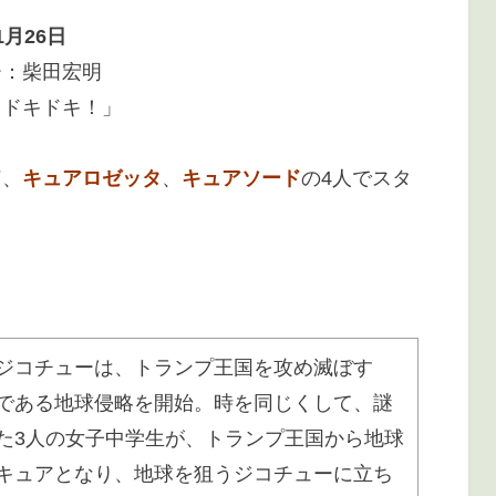
1月26日
ー：柴田宏明
るドキドキ！」
ド
、
キュアロゼッタ
、
キュアソード
の4人でスタ
ジコチューは、トランプ王国を攻め滅ぼす
である地球侵略を開始。時を同じくして、謎
た3人の女子中学生が、トランプ王国から地球
キュアとなり、地球を狙うジコチューに立ち