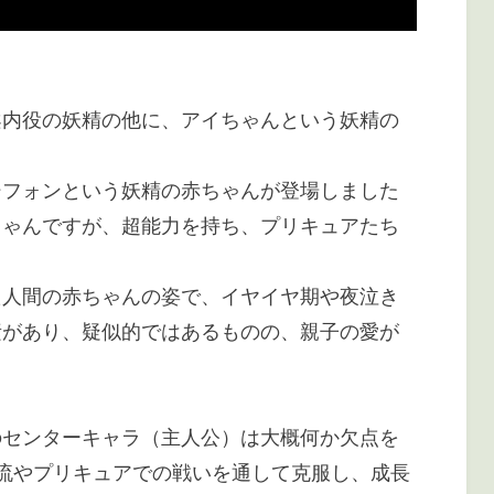
案内役の妖精の他に、アイちゃんという妖精の
シフォンという妖精の赤ちゃんが登場しました
ちゃんですが、超能力を持ち、プリキュアたち
た人間の赤ちゃんの姿で、イヤイヤ期や夜泣き
素があり、疑似的ではあるものの、親子の愛が
のセンターキャラ（主人公）は大概何か欠点を
流やプリキュアでの戦いを通して克服し、成長