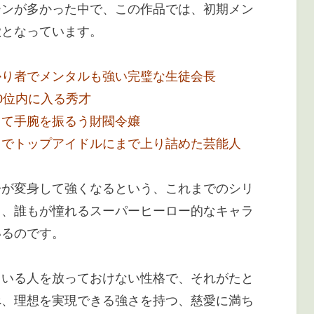
ーンが多かった中で、この作品では、初期メン
徴となっています。
かり者でメンタルも強い完璧な生徒会長
0位内に入る秀才
して手腕を振るう財閥令嬢
力でトップアイドルにまで上り詰めた芸能人
子が変身して強くなるという、これまでのシリ
り、誰もが憧れるスーパーヒーロー的なキャラ
いるのです。
ている人を放っておけない性格で、それがたと
べ、理想を実現できる強さを持つ、慈愛に満ち