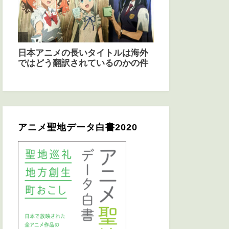
アニメ聖地データ白書2020