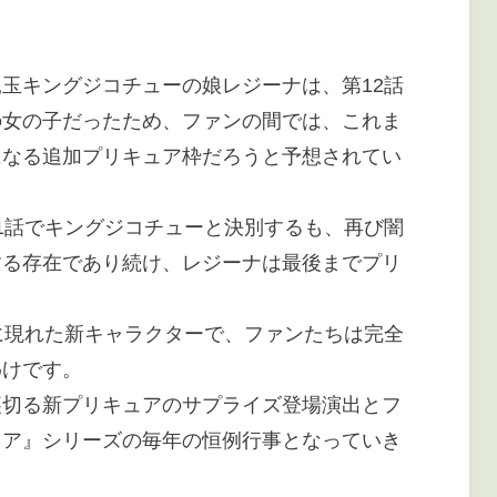
玉キングジコチューの娘レジーナは、第12話
の女の子だったため、ファンの間では、これま
になる追加プリキュア枠だろうと予想されてい
1話でキングジコチューと決別するも、再び闇
する存在であり続け、レジーナは最後までプリ
に現れた新キャラクターで、ファンたちは完全
わけです。
裏切る新プリキュアのサプライズ登場演出とフ
ュア』シリーズの毎年の恒例行事となっていき