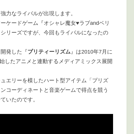
に強力なライバルが出現します。
ーケードゲーム『オシャレ魔女♥ラブandベリ
』シリーズですが、今回もライバルになったの
同開発した『
プリティーリズム
』は2010年7月に
を開始したアニメと連動するメディアミックス展開
。
ジュエリーを模したハート型アイテム「プリズ
ョンコーディネートと音楽ゲームで得点を競う
せていたのです。