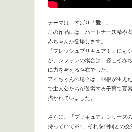
テーマは、ずばり「
愛
」。
この作品には、パートナー妖精や
赤ちゃんが登場します。
『フレッシュプリキュア！』にも
が、シフォンの場合は、姿こそ赤
に力を与える存在でした。
アイちゃんの場合は、羽根が生え
で主人公たちが苦労する子育て要
描かれていました。
さらに、『プリキュア』シリーズ
持っていて※1、それを仲間との交