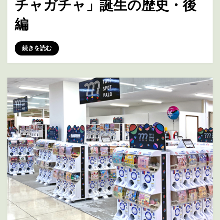
チャガチャ」誕生の歴史・後
編
投稿者
marumegane
続きを読む