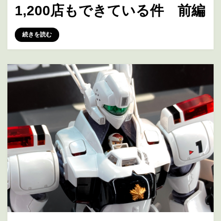
1,200店もできている件 前編
投稿者
marumegane
続きを読む