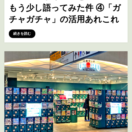
もう少し語ってみた件 ④「ガ
チャガチャ」の活用あれこれ
投稿者
marumegane
続きを読む