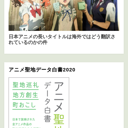
アニメ聖地データ白書2020