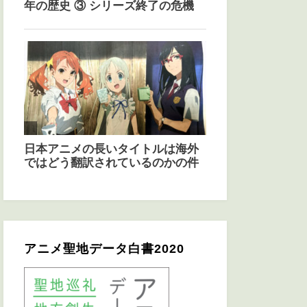
アニメ聖地データ白書2020