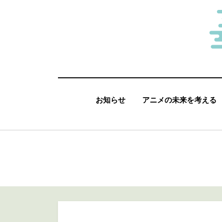
コ
ン
テ
ン
ツ
へ
お知らせ
アニメの未来を考える
移
動
す
る