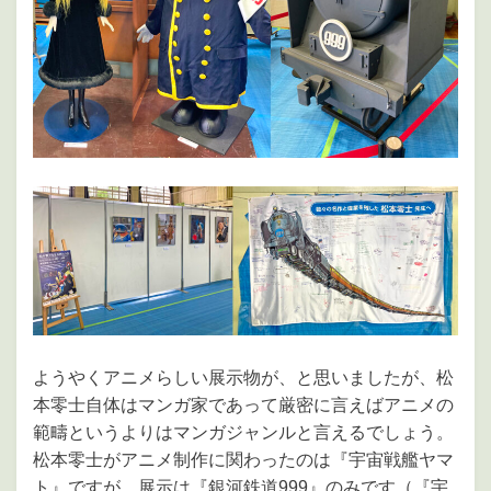
ようやくアニメらしい展示物が、と思いましたが、松
本零士自体はマンガ家であって厳密に言えばアニメの
範疇というよりはマンガジャンルと言えるでしょう。
松本零士がアニメ制作に関わったのは『宇宙戦艦ヤマ
ト』ですが、展示は『銀河鉄道999』のみです（『宇