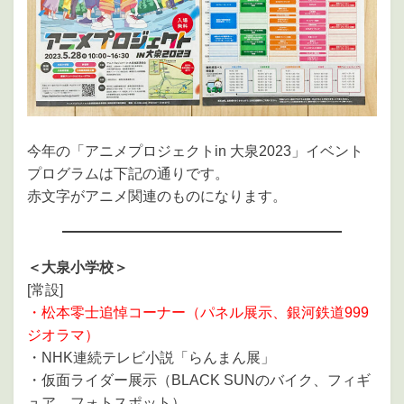
今年の「アニメプロジェクトin 大泉2023」イベント
プログラムは下記の通りです。
赤文字がアニメ関連のものになります。
＜大泉小学校＞
[常設]
・松本零士追悼コーナー（パネル展示、銀河鉄道999
ジオラマ）
・NHK連続テレビ小説「らんまん展」
・仮面ライダー展示（BLACK SUNのバイク、フィギ
ュア、フォトスポット）