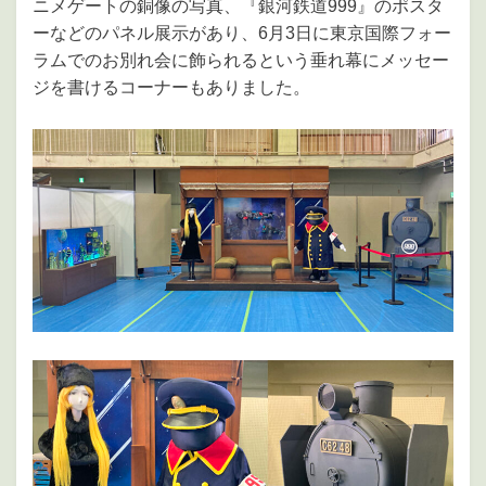
ニメゲートの銅像の写真、『銀河鉄道999』のポスタ
ーなどのパネル展示があり、6月3日に東京国際フォー
ラムでのお別れ会に飾られるという垂れ幕にメッセー
ジを書けるコーナーもありました。