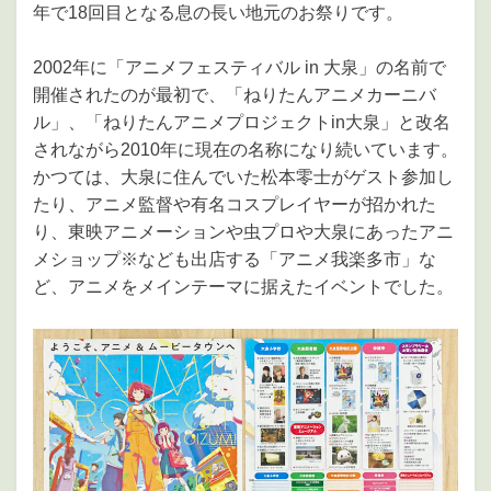
年で18回目となる息の長い地元のお祭りです。
2002年に「アニメフェスティバル in 大泉」の名前で
開催されたのが最初で、「ねりたんアニメカーニバ
ル」、「ねりたんアニメプロジェクトin大泉」と改名
されながら2010年に現在の名称になり続いています。
かつては、大泉に住んでいた松本零士がゲスト参加し
たり、アニメ監督や有名コスプレイヤーが招かれた
り、東映アニメーションや虫プロや大泉にあったアニ
メショップ※なども出店する「アニメ我楽多市」な
ど、アニメをメインテーマに据えたイベントでした。