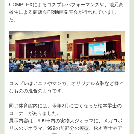
COMPLEXによるコスプレパフォーマンスや、地元高
校生による商店会PR動画発表会が行われていまし
た。
コスプレはアニメやマンガ、オリジナル衣装など様々
なものの混合のようです。
同じ体育館内には、今年2月に亡くなった松本零士の
コーナーがありました。
展示内容は、999車内の実物大ジオラマに、メガロポ
リスのジオラマ、999の前部分の模型、松本零士やア