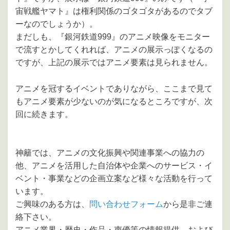
宙戦艦ヤマト』は権利関係のゴタゴタがあるのでタブ
ーなのでしょうか）。
まだしも、『銀河鉄道999』のアニメ映像をモニター
で流すとかしてくれれば、アニメの展示っぽくなるの
ですが、上記の展示ではアニメ要素は見られません。
アニメを冠するイベントでありながら、ここまで見て
もアニメ要素が少ないのが気になるところですが、次
回に続きます。
神籬では、アニメの文化振興や関連事業への協力の
他、アニメを活用した自治体や企業へのサービス・イ
ベント・事業などの企画立案など様々な活動を行って
います。
ご興味のある方は、
問い合わせフォーム
から是非ご連
絡下さい。
アニメ業界・歴史・作品・声優等の情報提供、および