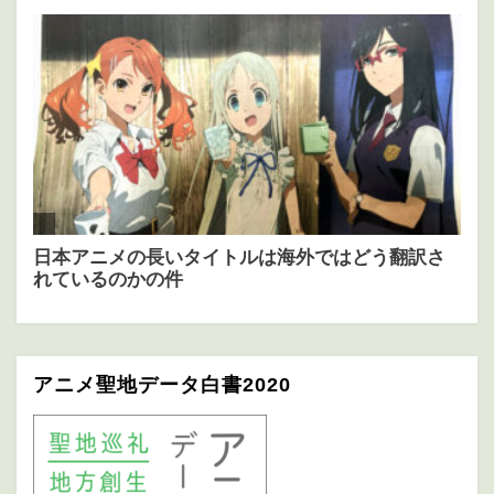
アニメ聖地データ白書2020