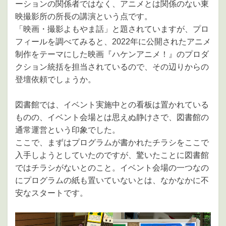
ーションの関係者ではなく、アニメとは関係のない東
映撮影所の所長の講演という点です。
「映画・撮影よもやま話」と題されていますが、プロ
フィールを調べてみると、2022年に公開されたアニメ
制作をテーマにした映画『ハケンアニメ！』のプロダ
クション統括を担当されているので、その辺りからの
登壇依頼でしょうか。
図書館では、イベント実施中との看板は置かれている
ものの、イベント会場とは思えぬ静けさで、図書館の
通常運営という印象でした。
ここで、まずはプログラムが書かれたチラシをここで
入手しようとしていたのですが、驚いたことに図書館
ではチラシがないとのこと。イベント会場の一つなの
にプログラムの紙も置いていないとは、なかなかに不
安なスタートです。