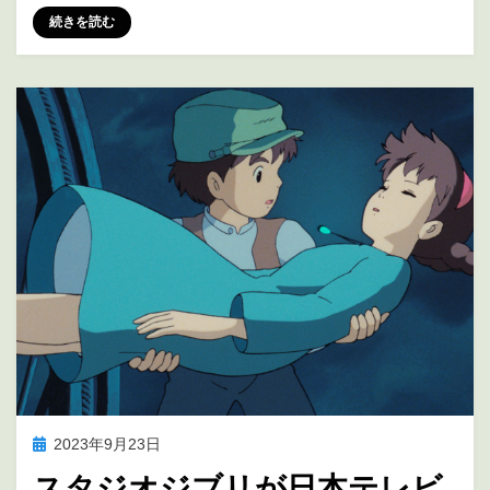
投稿者
marumegane
続きを読む
投
2023年9月23日
アニメの未来を考える
稿
スタジオジブリが日本テレビ