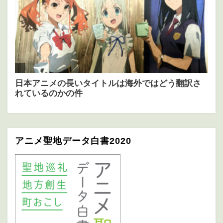
アニメ聖地データ白書2020