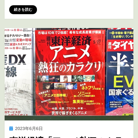
投稿者
marumegane
続きを読む
投
2023年6月6日
アニメの未来を考える
稿