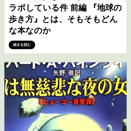
ラボしている件 前編 『地球の
歩き方』とは、そもそもどん
な本なのか
投稿者
marumegane
続きを読む