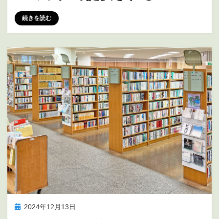
投稿者
marumegane
続きを読む
投
2024年12月13日
アニメの未来を考える
稿