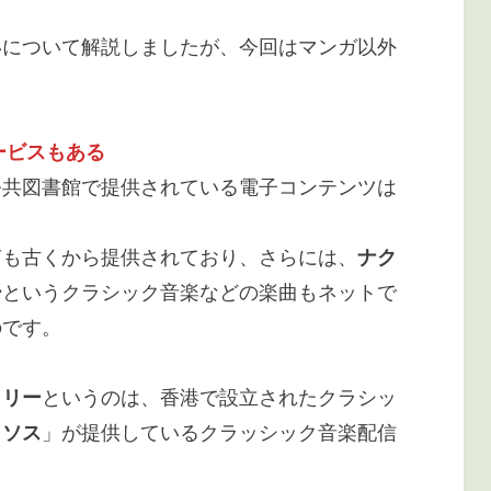
いについて解説しましたが、今回はマンガ以外
。
ービスもある
公共図書館で提供されている電子コンテンツは
声も古くから提供されており、さらには、
ナク
ー
というクラシック音楽などの楽曲もネットで
のです。
ラリー
というのは、香港で設立されたクラシッ
クソス
」が提供しているクラッシック音楽配信