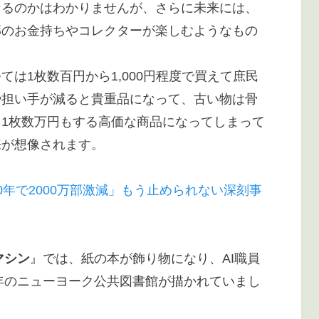
なるのかはわかりませんが、さらに未来には、
部のお金持ちやコレクターが楽しむようなもの
は1枚数百円から1,000円程度で買えて庶民
や担い手が減ると貴重品になって、古い物は骨
1枚数万円もする高価な商品になってしまって
来が想像されます。
年で2000万部激減」もう止められない深刻事
マシン
』では、紙の本が飾り物になり、AI職員
0年のニューヨーク公共図書館が描かれていまし