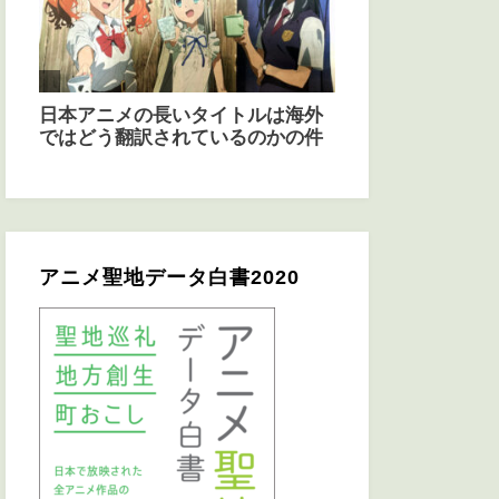
アニメ聖地データ白書2020