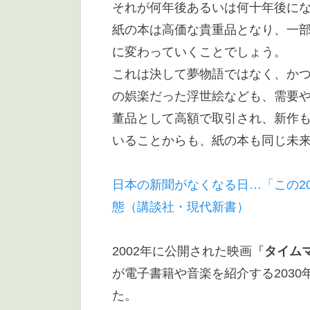
それが何年後あるいは何十年後に
紙の本は高価な貴重品となり、一
に変わっていくことでしょう。
これは決して夢物語ではなく、かつて
の娯楽だった浮世絵なども、需要
董品として高額で取引され、新作も
いることからも、紙の本も同じ未
日本の新聞がなくなる日…「この20
態（講談社・現代新書）
2002年に公開された映画『
タイム
が電子書籍や音楽を紹介する203
た。