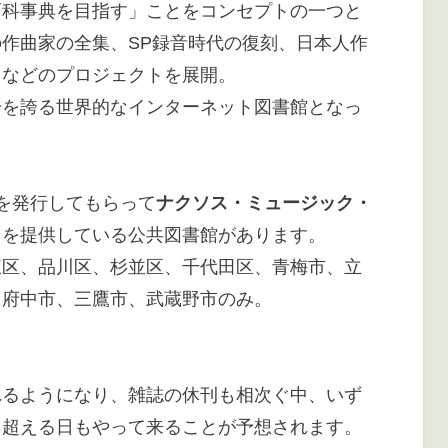
百科事典を目指す」ことをコンセプトの一つと
作曲家の全集、SP録音時代の復刻、日本人作
スなどのプロジェクトを展開。
一を誇る世界的なインターネット図書館となっ
を発行してもらって
ナクソス・ミュージック・
スを提供している公共図書館があります。
東区、品川区、杉並区、千代田区、青梅市、立
、府中市、三鷹市、武蔵野市のみ。
れるようになり、雑誌の休刊も相次ぐ中、いず
を超える日もやって来ることが予想されます。