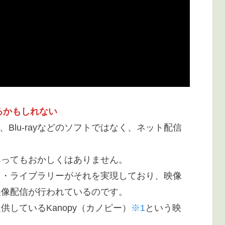
るかもしれない
、Blu-rayなどのソフトではなく、ネット配信
あってもおかしくはありません。
ク・ライブラリーがそれを実現しており、映像
映像配信が行われているのです。
しているKanopy（カノピー）
※1
という映