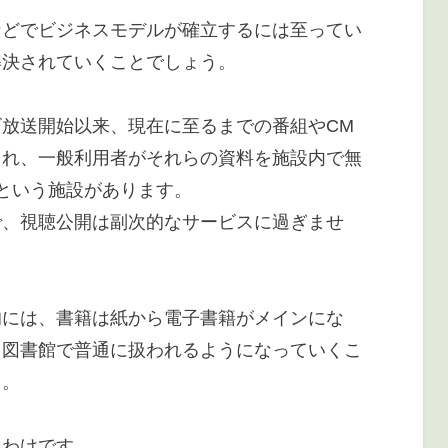
などでビジネスモデルが確立するには至ってい
解決されていくことでしょう。
放送開始以来、現在に至るまでの番組やCM
され、一般利用者がそれらの資料を施設内で無
という施設があります。
で、視聴公開は副次的なサービスに過ぎませ
的には、書籍は紙から電子書籍がメインにな
も図書館で普通に扱われるようになっていくこ
う。
るわけです。