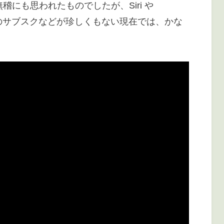
稽にも思われたものでしたが、Siri や
像のサブスクなどが珍しくもない現在では、かな