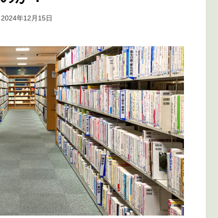
投稿者
2024年12月15日
marumegane
: