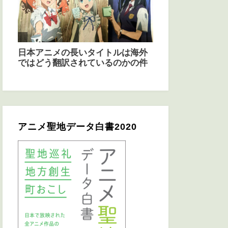
アニメ聖地データ白書2020