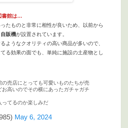
図書館は…
いったものと非常に相性が良いため、以前から
イ自販機
が設置されています。
するようなクオリティの高い商品が多いので、
たてる効果の面でも、単純に施設の土産物とし
。
館の売店にとっても可愛いものたちが売
どお高いのでその横にあったガチャガチ
入ってるのか楽しみだ
985)
May 6, 2024