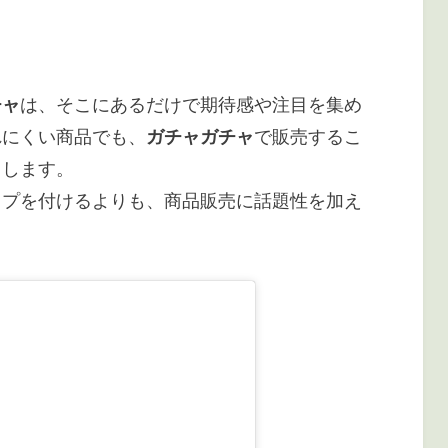
チャ
は、そこにあるだけで期待感や注目を集め
れにくい商品でも、
ガチャガチャ
で販売するこ
もします。
ップを付けるよりも、商品販売に話題性を加え