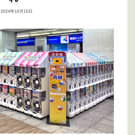
投稿者
2024年10月15日
marumegane
: