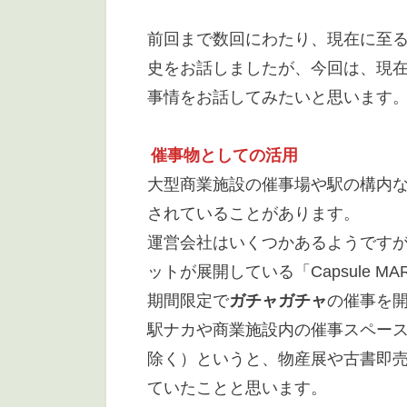
前回まで数回にわたり、現在に至
史をお話しましたが、今回は、現
事情をお話してみたいと思います
催事物としての活用
大型商業施設の催事場や駅の構内
されていることがあります。
運営会社はいくつかあるようですが、
ットが展開している「Capsule 
期間限定で
ガチャガチャ
の催事を
駅ナカや商業施設内の催事スペー
除く）というと、物産展や古書即
ていたことと思います。