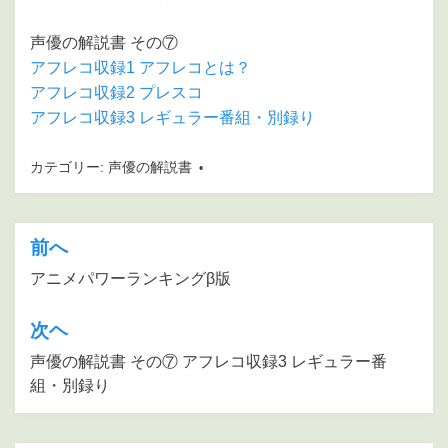
声優の解説書 その⑦
アフレコ収録1 アフレコとは？
アフレコ収録2 プレスコ
アフレコ収録3 レギュラー番組・別録り
カテゴリー:
声優の解説書
前へ
投
稿
アニメパワーランキングβ版
ナ
次ヘ
ビ
声優の解説書 その⑦ アフレコ収録3 レギュラー番
ゲ
組・別録り
ー
シ