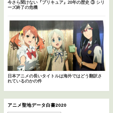
アニメ聖地データ白書2020