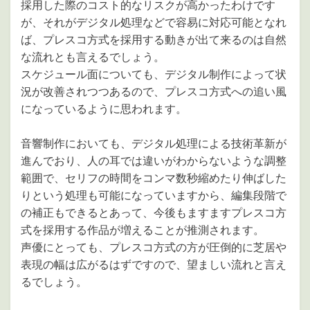
採用した際のコスト的なリスクが高かったわけです
が、それがデジタル処理などで容易に対応可能となれ
ば、プレスコ方式を採用する動きが出て来るのは自然
な流れとも言えるでしょう。
スケジュール面についても、デジタル制作によって状
況が改善されつつあるので、プレスコ方式への追い風
になっているように思われます。
音響制作においても、デジタル処理による技術革新が
進んでおり、人の耳では違いがわからないような調整
範囲で、セリフの時間をコンマ数秒縮めたり伸ばした
りという処理も可能になっていますから、編集段階で
の補正もできるとあって、今後もますますプレスコ方
式を採用する作品が増えることが推測されます。
声優にとっても、プレスコ方式の方が圧倒的に芝居や
表現の幅は広がるはずですので、望ましい流れと言え
るでしょう。