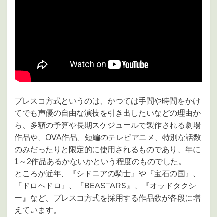
プレスコ方式というのは、かつては手間や時間をかけ
てでも声優の自由な演技を引き出したいなどの理由か
ら、多額の予算や長期スケジュールで製作される劇場
作品や、OVA作品、短編のテレビアニメ、特別な話数
のみだったりと限定的に使用されるものであり、年に
1～2作品あるかないかという程度のものでした。
ところが近年、『シドニアの騎士』や『宝石の国』、
『ドロヘドロ』、『BEASTARS』、『オッドタクシ
ー』など、プレスコ方式を採用する作品数が各段に増
えています。