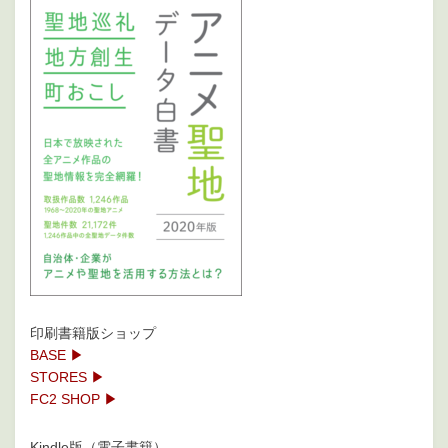
印刷書籍版ショップ
BASE ▶
STORES ▶
FC2 SHOP ▶
Kindle版（電子書籍）