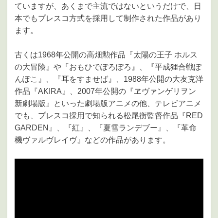
ていますが、あくまで主流ではないというだけで、日
本でもプレスコ方式を採用して制作された作品があり
ます。
古くは1968年公開の高畑勲作品『太陽の王子 ホルス
の大冒険』や『おもひでぽろぽろ』、『平成狸合戦ぽ
んぽこ』、『耳をすませば』、1988年公開の大友克洋
作品『AKIRA』、2007年公開の『ヱヴァンゲリヲン
新劇場版』といった劇場版アニメの他、テレビアニメ
でも、プレスコ採用で知られる松尾衡監督作品『RED
GARDEN』、『紅』、『夏雪ランデブー』、『革命
機ヴァルヴレイヴ』などの作品があります。