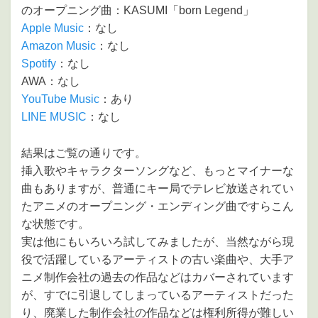
のオープニング曲：KASUMI「born Legend」
Apple Music
：なし
Amazon Music
：なし
Spotify
：なし
AWA：なし
YouTube Music
：あり
LINE MUSIC
：なし
結果はご覧の通りです。
挿入歌やキャラクターソングなど、もっとマイナーな
曲もありますが、普通にキー局でテレビ放送されてい
たアニメのオープニング・エンディング曲ですらこん
な状態です。
実は他にもいろいろ試してみましたが、当然ながら現
役で活躍しているアーティストの古い楽曲や、大手ア
ニメ制作会社の過去の作品などはカバーされています
が、すでに引退してしまっているアーティストだった
り、廃業した制作会社の作品などは権利所得が難しい