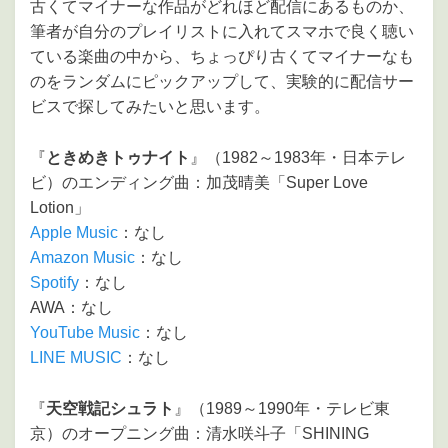
古くてマイナーな作品がどれほど配信にあるものか、
筆者が自分のプレイリストに入れてスマホで良く聴い
ている楽曲の中から、ちょっぴり古くてマイナーなも
のをランダムにピックアップして、実験的に配信サー
ビスで探してみたいと思います。
『
ときめきトゥナイト
』（1982～1983年・日本テレ
ビ）のエンディング曲：加茂晴美「Super Love
Lotion」
Apple Music
：なし
Amazon Music
：なし
Spotify
：なし
AWA：なし
YouTube Music
：なし
LINE MUSIC
：なし
『
天空戦記シュラト
』（1989～1990年・テレビ東
京）のオープニング曲：清水咲斗子「SHINING