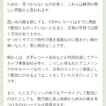
ためか、見つからないものが多く、これらは解消が難
しい問題かと思われます。
思い出の曲を探しても、CDやレコードはすでに廃版
で配信にものっていないとなると、正規の手段では聴
く方法がありません。
せっかくサブスク時代で聴き放題なのに聴きたい曲が
無いなんて、実に残念なことです。
願わくば、大手レコード会社などが共同出資してアー
カイブ事業会社を作り、こうした埋もれたアニメソン
グのサルベージを行って、日本のコンテンツ資産とし
て配信にのせるようなことをしていただきたいところ
です。
また、たとえアニソンの全てをアーカイブして配信に
のせたとしても、数万曲に及ぶ楽曲から好みの曲を見
つけるのはハードルが高過ぎます。