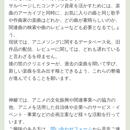
サルベージしたコンテンツ資産を活かすためには、楽
曲のアーカイブと同時に、お気に入りの曲と同じ歌手
や作曲家の楽曲はどれか、どの曲が素晴らしいのか、
関連曲の検索や曲のレビューなども必要となるでしょ
う。
現状では、アニメソングに関するデータベース化、旧
作品の配信、レビューに関しては、どれも遅れている
と言わざるを得ません。
後の世のクリエイターが、過去の楽曲を聞いて学び、
新しい楽曲を生み出す糧とできるよう、これらの整備
が進んでくることを願います。
神籬では、アニメの文化振興や関連事業への協力の
他、アニメを活用した自治体や企業へのサービス・イ
ベント・事業などの企画立案など様々な活動を行って
います。
ご興味のある方は、
問い合わせフォーム
から是非ご連