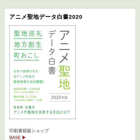
アニメ聖地データ白書2020
印刷書籍版ショップ
BASE ▶