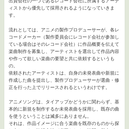
出資会社の一つであるレコード会社に所属するアーテ
ィストから優先して採用されるようになっていきま
す。
流れとしては、アニメの製作プロデューサーが、各レ
コードメーカー（製作委員会にレコード会社が参加し
ている場合はそのレコード会社）に作品概要を伝えて
楽曲制作を募集し、アーティストを選出して作品内容
や作って欲しい楽曲の要望と共に依頼するというも
の。
依頼されたアーティストは、自身の未発表曲や新規に
作成した曲を提出し、製作プロデューサーが選曲・修
正を行った上でリリースされるというわけです。
アニメソングは、タイアップかどうかに関わらず、基
本的に新規を制作するか未発表曲を採用し、既存の曲
を使うということは滅多にありません。
それは、作品イメージに合う楽曲を既存のものから探