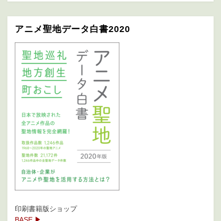
アニメ聖地データ白書2020
印刷書籍版ショップ
BASE ▶