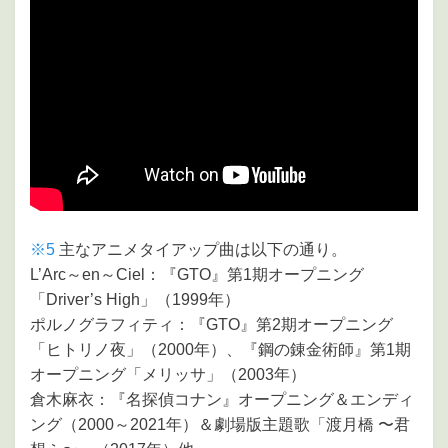
※5
主なアニメタイアップ曲は以下の通り。
L’Arc～en～Ciel：『GTO』第1期オープニング
「Driver’s High」（1999年）
ポルノグラフィティ：『GTO』第2期オープニング
「ヒトリノ夜」（2000年）、『鋼の錬金術師』第1期
オープニング「メリッサ」（2003年）
倉木麻衣：『名探偵コナン』オープニング＆エンディ
ング（2000～2021年）＆劇場版主題歌「渡月橋 〜君