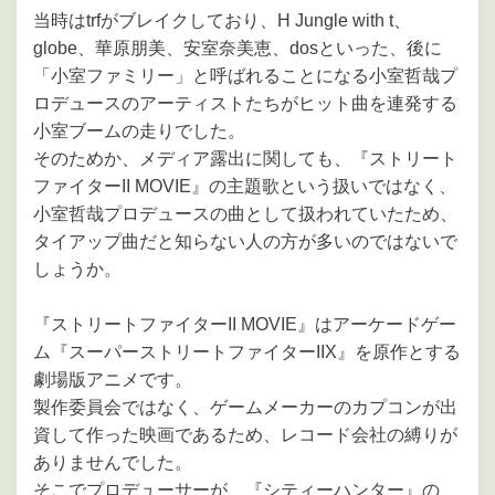
当時はtrfがブレイクしており、H Jungle with t、
globe、華原朋美、安室奈美恵、dosといった、後に
「小室ファミリー」と呼ばれることになる小室哲哉プ
ロデュースのアーティストたちがヒット曲を連発する
小室ブームの走りでした。
そのためか、メディア露出に関しても、『ストリート
ファイターII MOVIE』の主題歌という扱いではなく、
小室哲哉プロデュースの曲として扱われていたため、
タイアップ曲だと知らない人の方が多いのではないで
しょうか。
『ストリートファイターII MOVIE』はアーケードゲー
ム『スーパーストリートファイターIIX』を原作とする
劇場版アニメです。
製作委員会ではなく、ゲームメーカーのカプコンが出
資して作った映画であるため、レコード会社の縛りが
ありませんでした。
そこでプロデューサーが、『シティーハンター』の