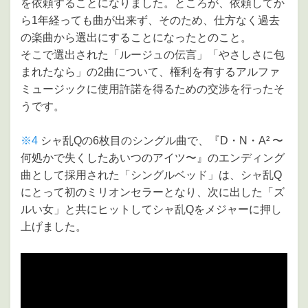
を依頼することになりました。ところが、依頼してか
ら1年経っても曲が出来ず、そのため、仕方なく過去
の楽曲から選出にすることになったとのこと。
そこで選出された「ルージュの伝言」「やさしさに包
まれたなら」の2曲について、権利を有するアルファ
ミュージックに使用許諾を得るための交渉を行ったそ
うです。
※4
シャ乱Qの6枚目のシングル曲で、『D・N・A² 〜
何処かで失くしたあいつのアイツ〜』のエンディング
曲として採用された「シングルベッド」は、シャ乱Q
にとって初のミリオンセラーとなり、次に出した「ズ
ルい女」と共にヒットしてシャ乱Qをメジャーに押し
上げました。