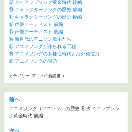
⑨ タイアップソング黄金時代 後編
⑩ キャラクターソングの歴史 前編
⑪ キャラクターソングの歴史 後編
⑫ 声優アーティスト 前編
⑬ 声優アーティスト 後編
⑭ 新世代のアニソン歌手たち
⑮ アニメソングが作られる工程
⑯ アニメソングの多様性時代と海外発信力
⑰ アニメソングの課題
カテゴリー:
アニメの解説書
前へ
投
稿
アニメソング（アニソン）の歴史 ⑧ タイアップソン
グ黄金時代 前編
ナ
ビ
次ヘ