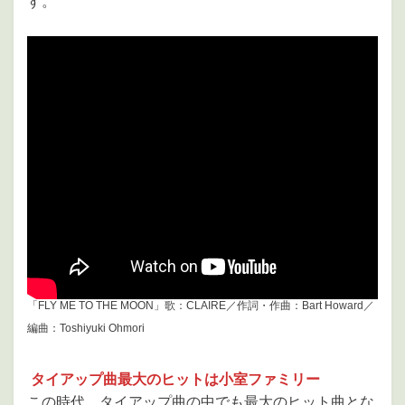
す。
「FLY ME TO THE MOON」歌：CLAIRE／作詞・作曲：Bart Howard／
編曲：Toshiyuki Ohmori
タイアップ曲最大のヒットは小室ファミリー
この時代、タイアップ曲の中でも最大のヒット曲とな