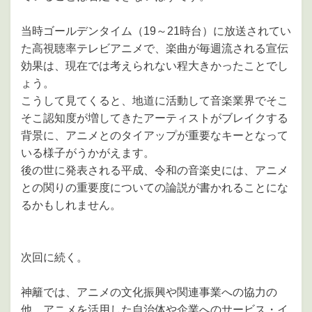
当時ゴールデンタイム（19～21時台）に放送されてい
た高視聴率テレビアニメで、楽曲が毎週流される宣伝
効果は、現在では考えられない程大きかったことでし
ょう。
こうして見てくると、地道に活動して音楽業界でそこ
そこ認知度が増してきたアーティストがブレイクする
背景に、アニメとのタイアップが重要なキーとなって
いる様子がうかがえます。
後の世に発表される平成、令和の音楽史には、アニメ
との関りの重要度についての論説が書かれることにな
るかもしれません。
次回に続く。
神籬では、アニメの文化振興や関連事業への協力の
他、アニメを活用した自治体や企業へのサービス・イ