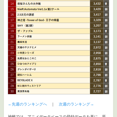
←先週のランキングへ
｜
次週のランキング→
神籬では、アニメデータベースの登録データを基に、原