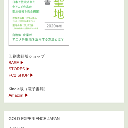
印刷書籍版ショップ
BASE ▶
STORES ▶
FC2 SHOP ▶
Kindle版（電子書籍）
Amazon ▶
GOLD EXPERIENCE JAPAN