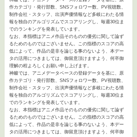
作カテゴリ・発行部数、SNSフォロワー数、PV視聴数、
制作会社・スタッフ、出演声優情報など多岐にわたる情
報を独自のアルゴリズムでスコアリングし、毎週30位ま
でのランキングを発表しています。
なお、本指標はアニメ作品そのものの優劣に関して論ず
るためのものではございません。この指標のスコアの高
低によって、作品の是非を論じる事のないよう、本デー
タの活用につきましては、御留意頂けますよう、何卒御
理解の程よろしくお願い申し上げます。
神籬では、アニメデータベースの登録データを基に、原
作カテゴリ・発行部数、SNSフォロワー数、PV視聴数、
制作会社・スタッフ、出演声優情報など多岐にわたる情
報を独自のアルゴリズムでスコアリングし、毎週30位ま
でのランキングを発表しています。
なお、本指標はアニメ作品そのものの優劣に関して論ず
るためのものではございません。この指標のスコアの高
低によって、作品の是非を論じる事のないよう、本デー
タの活用につきましては、御留意頂けますよう、何卒御