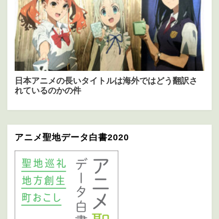
アニメ聖地データ白書2020