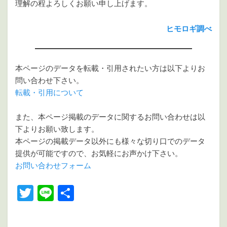
理解の程よろしくお願い申し上げます。
ヒモロギ調べ
本ページのデータを転載・引用されたい方は以下よりお
問い合わせ下さい。
転載・引用について
また、本ページ掲載のデータに関するお問い合わせは以
下よりお願い致します。
本ページの掲載データ以外にも様々な切り口でのデータ
提供が可能ですので、お気軽にお声かけ下さい。
お問い合わせフォーム
T
Li
共
wi
n
有
tt
e