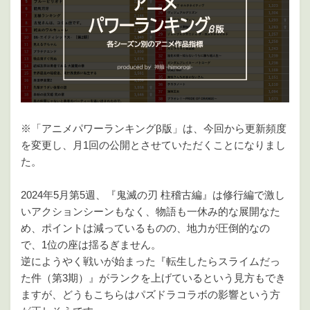
※「アニメパワーランキングβ版」は、今回から更新頻度
を変更し、月1回の公開とさせていただくことになりまし
た。
2024年5月第5週、『鬼滅の刃 柱稽古編』は修行編で激し
いアクションシーンもなく、物語も一休み的な展開なた
め、ポイントは減っているものの、地力が圧倒的なの
で、1位の座は揺るぎません。
逆にようやく戦いが始まった『転生したらスライムだっ
た件（第3期）』がランクを上げているという見方もでき
ますが、どうもこちらはパズドラコラボの影響という方