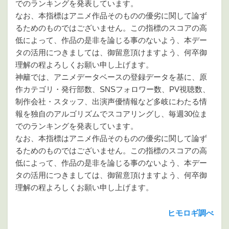
でのランキングを発表しています。
なお、本指標はアニメ作品そのものの優劣に関して論ず
るためのものではございません。この指標のスコアの高
低によって、作品の是非を論じる事のないよう、本デー
タの活用につきましては、御留意頂けますよう、何卒御
理解の程よろしくお願い申し上げます。
神籬では、アニメデータベースの登録データを基に、原
作カテゴリ・発行部数、SNSフォロワー数、PV視聴数、
制作会社・スタッフ、出演声優情報など多岐にわたる情
報を独自のアルゴリズムでスコアリングし、毎週30位ま
でのランキングを発表しています。
なお、本指標はアニメ作品そのものの優劣に関して論ず
るためのものではございません。この指標のスコアの高
低によって、作品の是非を論じる事のないよう、本デー
タの活用につきましては、御留意頂けますよう、何卒御
理解の程よろしくお願い申し上げます。
ヒモロギ調べ