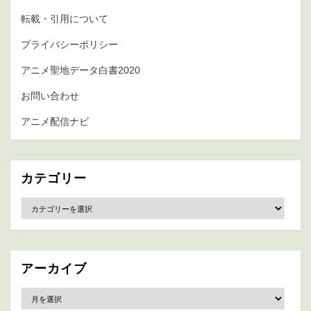
転載・引用について
プライバシーポリシー
アニメ聖地データ白書2020
お問い合わせ
アニメ配信ナビ
カテゴリー
カ
テ
ゴ
リ
ー
アーカイブ
ア
ー