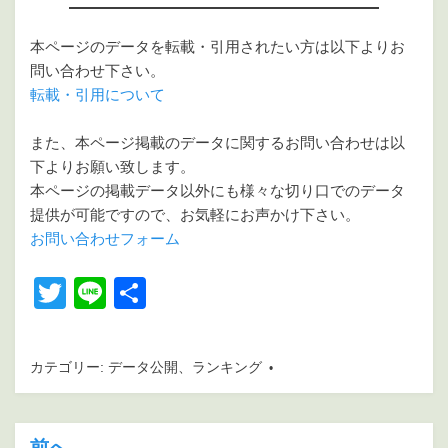
本ページのデータを転載・引用されたい方は以下よりお
問い合わせ下さい。
転載・引用について
また、本ページ掲載のデータに関するお問い合わせは以
下よりお願い致します。
本ページの掲載データ以外にも様々な切り口でのデータ
提供が可能ですので、お気軽にお声かけ下さい。
お問い合わせフォーム
T
Li
共
wi
n
有
tt
e
カテゴリー:
データ公開
、
ランキング
er
前へ