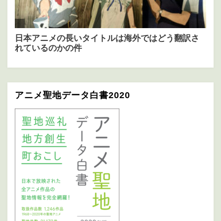
アニメ聖地データ白書2020