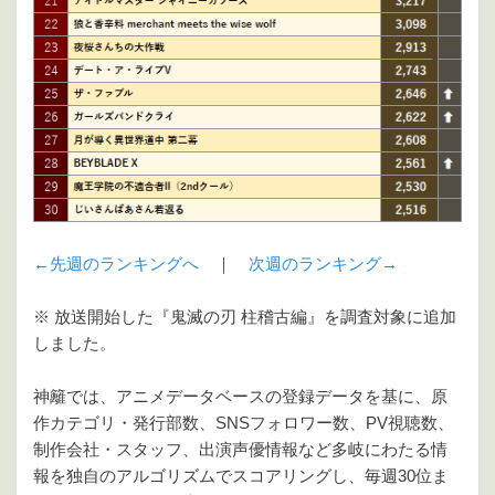
←先週のランキングへ
｜
次週のランキング→
※ 放送開始した『鬼滅の刃 柱稽古編』を調査対象に追加
しました。
神籬では、アニメデータベースの登録データを基に、原
作カテゴリ・発行部数、SNSフォロワー数、PV視聴数、
制作会社・スタッフ、出演声優情報など多岐にわたる情
報を独自のアルゴリズムでスコアリングし、毎週30位ま