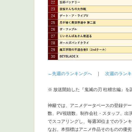
←先週のランキングへ
｜
次週のランキ
※ 放送開始した『鬼滅の刃 柱稽古編』
神籬では、アニメデータベースの登録デー
数、PV視聴数、制作会社・スタッフ、出
でスコアリングし、毎週30位までのラン
なお、本指標はアニメ作品そのものの優劣