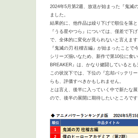
2024年5月第2週、放送が始まった『鬼
ました。
結果的に、他作品は繰り下げで順位を落と
『うる星やつら』については、僅差で下げ
で、全体的に変化が見られないと言えます
『鬼滅の刃 柱稽古編』が始まったことで
シリーズ揃いなため、新作で第10位に食い
BREAKER』は、かなり健闘していると
この状況下では、下位の『忘却バッテリー
らも、評価すべきかもしれません。
とは言え、後半に入っていく中で新たな展
ので、後半の展開に期待したいところです