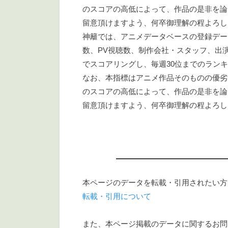
のスコアの高低によって、作品の是非を論
留意頂けますよう、何卒御理解の程よろし
神籬では、アニメデータベースの登録デー
数、PV視聴数、制作会社・スタッフ、出
でスコアリングし、毎週30位までのラン
なお、本指標はアニメ作品そのものの優劣
のスコアの高低によって、作品の是非を論
留意頂けますよう、何卒御理解の程よろし
本ページのデータを転載・引用されたい方
転載・引用について
また、本ページ掲載のデータに関するお問