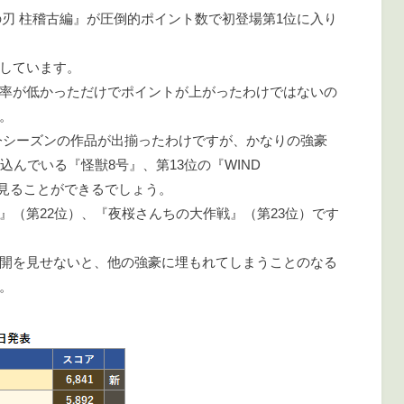
滅の刃 柱稽古編』が圧倒的ポイント数で初登場第1位に入り
しています。
率が低かっただけでポイントが上がったわけではないの
。
今シーズンの作品が出揃ったわけですが、かなりの強豪
込んでいる『怪獣8号』、第13位の『WIND
も見ることができるでしょう。
』（第22位）、『夜桜さんちの大作戦』（第23位）です
開を見せないと、他の強豪に埋もれてしまうことのなる
。