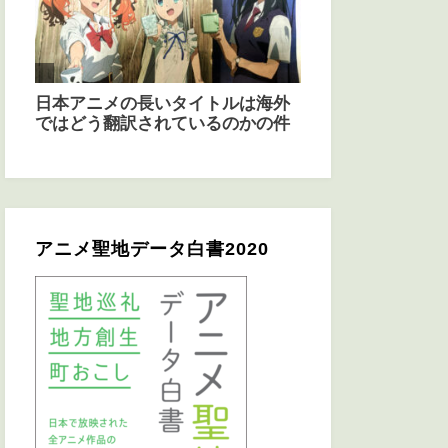
アニメ聖地データ白書2020