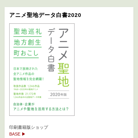
アニメ聖地データ白書2020
印刷書籍版ショップ
BASE ▶