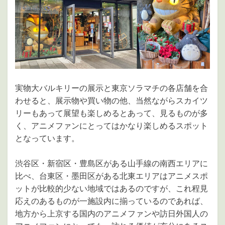
実物大バルキリーの展示と東京ソラマチの各店舗を合
わせると、展示物や買い物の他、当然ながらスカイツ
リーもあって展望も楽しめるとあって、見るものが多
く、アニメファンにとってはかなり楽しめるスポット
となっています。
渋谷区・新宿区・豊島区がある山手線の南西エリアに
比べ、台東区・墨田区がある北東エリアはアニメスポ
ットが比較的少ない地域ではあるのですが、これ程見
応えのあるものが一施設内に揃っているのであれば、
地方から上京する国内のアニメファンや訪日外国人の