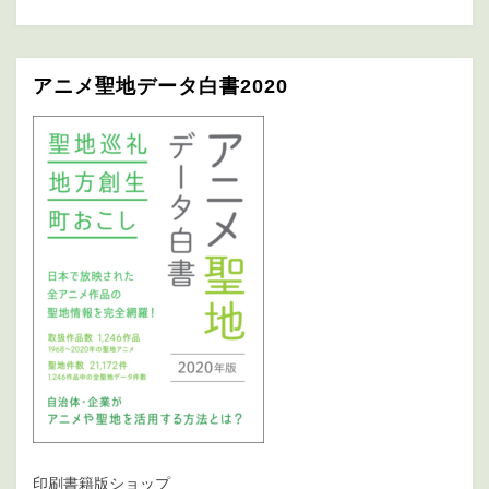
アニメ聖地データ白書2020
印刷書籍版ショップ