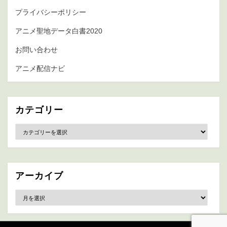
プライバシーポリシー
アニメ聖地データ白書2020
お問い合わせ
アニメ配信ナビ
カテゴリー
カ
テ
ゴ
リ
ー
アーカイブ
ア
ー
カ