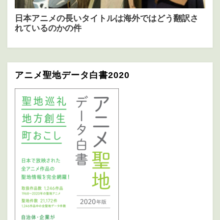
アニメ聖地データ白書2020