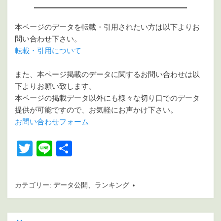
本ページのデータを転載・引用されたい方は以下よりお
問い合わせ下さい。
転載・引用について
また、本ページ掲載のデータに関するお問い合わせは以
下よりお願い致します。
本ページの掲載データ以外にも様々な切り口でのデータ
提供が可能ですので、お気軽にお声かけ下さい。
お問い合わせフォーム
T
Li
共
wi
n
有
tt
e
カテゴリー:
データ公開
、
ランキング
er